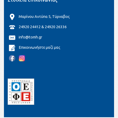
Μαρίνου Αντύπα 5, Τύρναβος
24920 24412 & 24920 26336
info@tomh.gr
Επικοινωνήστε μαζί μας